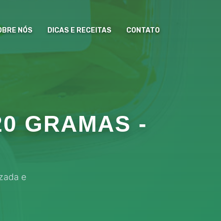
OBRE NÓS
DICAS E RECEITAS
CONTATO
20 GRAMAS -
izada e