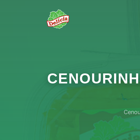
CENOURINHA
Cenour