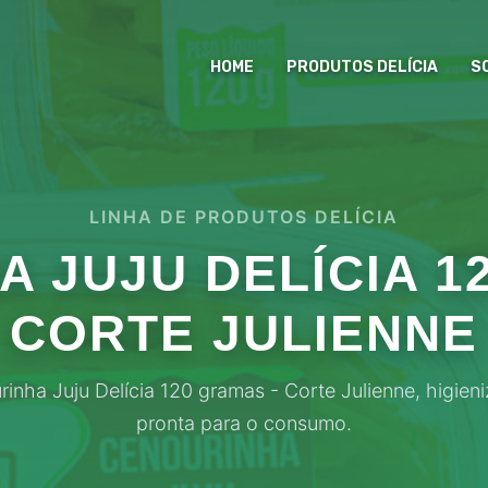
HOME
PRODUTOS DELÍCIA
S
LINHA DE PRODUTOS DELÍCIA
 JUJU DELÍCIA 1
CORTE JULIENNE
inha Juju Delícia 120 gramas - Corte Julienne, higien
pronta para o consumo.