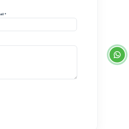
ail *